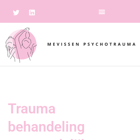
Trauma
behandeling