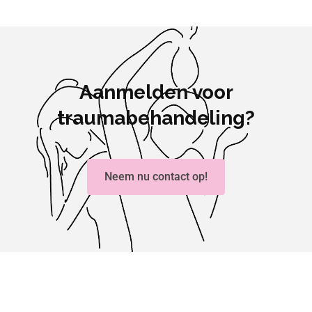
Aanmelden voor
traumabehandeling?
Neem nu contact op!