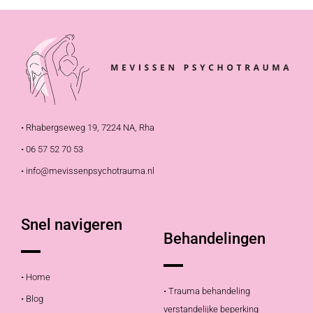
• Rhabergseweg 19, 7224 NA, Rha
• 06 57 52 70 53
• info@mevissenpsychotrauma.nl
Snel navigeren
Behandelingen
• Home
• Trauma behandeling
• Blog
verstandelijke beperking