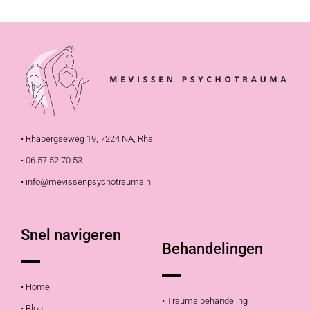
• Rhabergseweg 19, 7224 NA, Rha
• 06 57 52 70 53
• info@mevissenpsychotrauma.nl
Snel navigeren
Behandelingen
• Home
• Trauma behandeling
• Blog