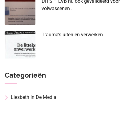
DITS – LVB nu ook gevalideerd voor
volwassenen .
Trauma’s uiten en verwerken
Categorieën
Liesbeth In De Media